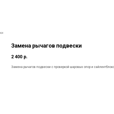
ки
Замена рычагов подвески
2 400
р.
Замена рычагов подвески с проверкой шаровых опор и сайлентблоко