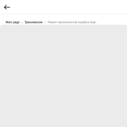
Main page
Трансмиссия
Ремонт механической коробки передач (МКПП)