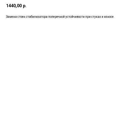
1440,00
р.
Замена стоек стабилизатора поперечной устойчивости при стуках и износе.