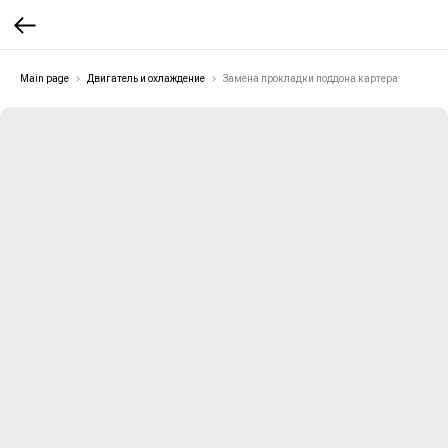
Main page
Двигатель и охлаждение
Замена прокладки поддона картера