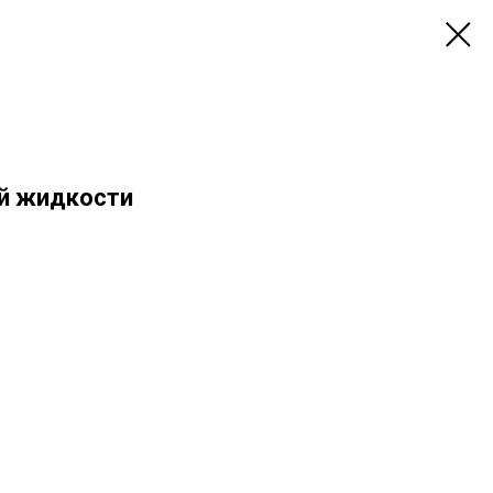
ой жидкости
.