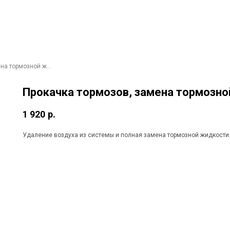
Прокачка тормозов, замена тормозной жидкости
Прокачка тормозов, замена тормозн
1 920
р.
Удаление воздуха из системы и полная замена тормозной жидкости